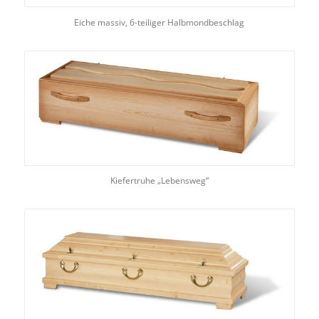
Eiche massiv, 6-teiliger Halbmondbeschlag
Kiefertruhe „Lebensweg“