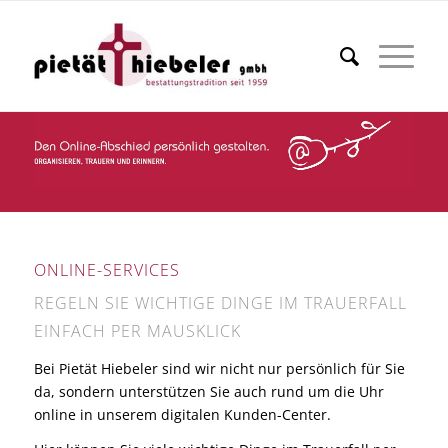
ONLINE-SERVICES
REGELN SIE WICHTIGE DINGE IM TRAUERFALL
EINFACH PER MAUSKLICK
Bei Pietät Hiebeler sind wir nicht nur persönlich für Sie
da, sondern unterstützen Sie auch rund um die Uhr
online in unserem digitalen Kunden-Center.