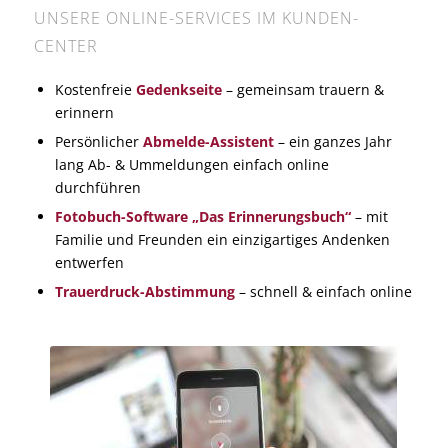
UNSERE ONLINE-SERVICES IM KUNDEN-
CENTER
Kostenfreie
Gedenkseite
– gemeinsam trauern &
erinnern
Persönlicher
Abmelde-Assistent
– ein ganzes Jahr
lang Ab- & Ummeldungen einfach online
durchführen
Fotobuch-Software „Das Erinnerungsbuch“
– mit
Familie und Freunden ein einzigartiges Andenken
entwerfen
Trauerdruck-Abstimmung
– schnell & einfach online