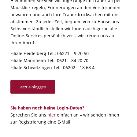
Hier können Sie viele wichtige Dinge im Trauerfall per
Mausklick regeln, Erinnerungen an den Verstorbenen
bewahren und auch Ihre Trauerdrucksachen mit uns
abstimmen. Zu jeder Zeit, bequem von zu Hause aus.
Selbstverständlich stellen wir Ihnen auch gerne alle
Online-Services persönlich vor – wir freuen uns auf
Ihren Anruf:
Filiale Heidelberg Tel.: 06221 – 9 70 50
Filiale Mannheim Tel.: 0621 – 84 20 70
Filiale Schwetzingen Tel.: 06202 – 18 68 4
Jetzt einloggen
Sie haben noch keine Login-Daten?
Sprechen Sie uns
hier
einfach an – wir senden Ihnen
zur Registrierung eine E-Mail.